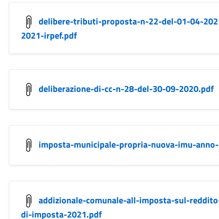
delibere-tributi-proposta-n-22-del-01-04-20
2021-irpef.pdf
deliberazione-di-cc-n-28-del-30-09-2020.pdf
imposta-municipale-propria-nuova-imu-anno-
addizionale-comunale-all-imposta-sul-reddito
di-imposta-2021.pdf