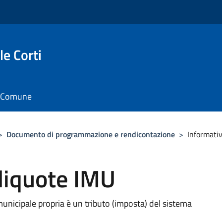
e Corti
il Comune
>
Documento di programmazione e rendicontazione
>
Informativ
liquote IMU
unicipale propria è un tributo (imposta) del sistema