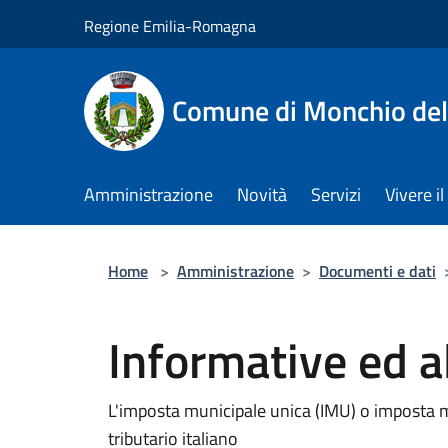
Salta al contenuto principale
Regione Emilia-Romagna
Comune di Monchio dell
Amministrazione
Novità
Servizi
Vivere 
Home
>
Amministrazione
>
Documenti e dati
Informative ed a
L'imposta municipale unica (IMU) o imposta m
tributario italiano