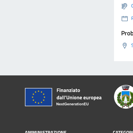
Prob
AMMINISTRAZIONE
CATEGORI