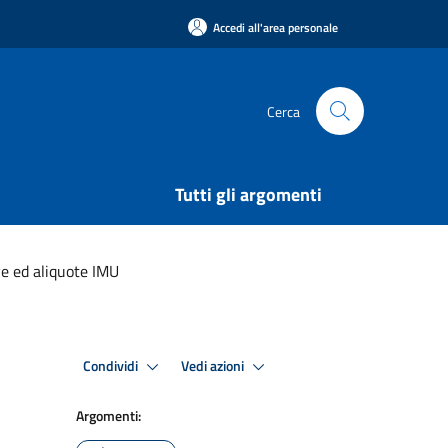
Accedi all'area personale
Cerca
Tutti gli argomenti
e ed aliquote IMU
Condividi
Vedi azioni
Argomenti: