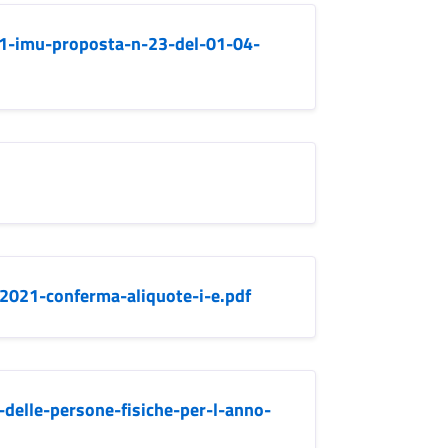
21-imu-proposta-n-23-del-01-04-
2021-conferma-aliquote-i-e.pdf
-delle-persone-fisiche-per-l-anno-