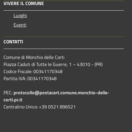
VIVERE IL COMUNE
Luoghi
Eventi
CONTATTI
Comune di Monchio delle Corti
Piazza Caduti di Tutte le Guerre, 1 – 43010 - (PR)
Codice Fiscale: 00341170348
Partita IVA: 00341170348
PEC:
protocollo@postacert.comune.monchio-delle-
corti.pr.it
Centralino Unico: +39 0521 896521