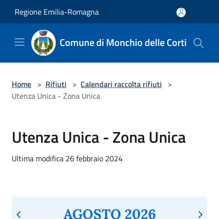
Salta al contenuto principale
Regione Emilia-Romagna
Comune di Monchio delle Corti
Home
>
Rifiuti
>
Calendari raccolta rifiuti
>
Utenza Unica - Zona Unica
Utenza Unica - Zona Unica
Ultima modifica 26 febbraio 2024
AGOSTO 2026