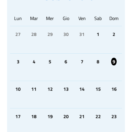
Lun
Mar
Mer
Gio
Ven
Sab
Dom
27
28
29
30
31
1
2
3
4
5
6
7
8
9
10
11
12
13
14
15
16
17
18
19
20
21
22
23