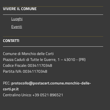
VIVERE IL COMUNE
Luoghi
Eventi
CONTATTI
Comune di Monchio delle Corti
Piazza Caduti di Tutte le Guerre, 1 – 43010 - (PR)
Codice Fiscale: 00341170348
Partita IVA: 00341170348
PEC:
protocollo@postacert.comune.monchio-delle-
corti.pr.it
Centralino Unico: +39 0521 896521