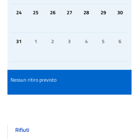
24
25
26
27
28
29
30
31
1
2
3
4
5
6
Nessun ritiro previsto
Rifiuti