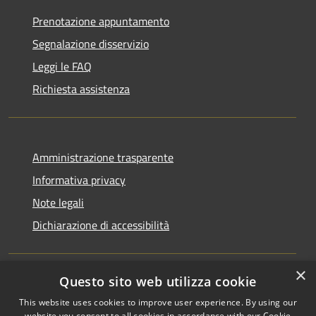
Prenotazione appuntamento
Segnalazione disservizio
Leggi le FAQ
Richiesta assistenza
Amministrazione trasparente
Informativa privacy
Note legali
Dichiarazione di accessibilità
×
Questo sito web utilizza cookie
RSS
Copyright © 2026 • Comune di
This website uses cookies to improve user experience. By using our
Accessibilità
Monchio delle Corti • Powered
website you consent to all cookies in accordance with our Cookie