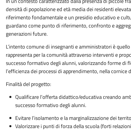
In un contesto caratterizzato dalla presenza di piccole fraz
densità di popolazione ed età media dei residenti elevata,
riferimento fondamentale e un presidio educativo e cultur
guardano come punto di riferimento, confronto e aggreg
generazioni future.
L’intento comune di insegnanti e amministratori è quello 
rappresenta per la comunità attraverso interventi e propos
successo formativo degli alunni, valorizzando forme di fles
l’efficienza dei processi di apprendimento, nella cornice di
Finalità del progetto:
Qualificare l’offerta didattico/educativa creando am
successo formativo degli alunni.
Evitare l’isolamento e la marginalizzazione dei territ
Valorizzare i punti di forza della scuola (forti relazio