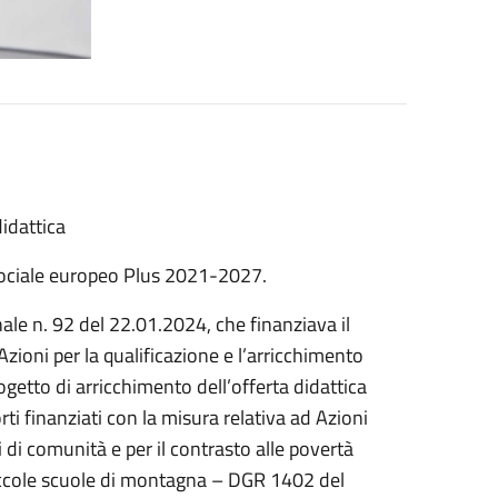
didattica
ociale europeo Plus 2021-2027.
le n. 92 del 22.01.2024, che finanziava il
ioni per la qualificazione e l’arricchimento
rogetto di arricchimento dell’offerta didattica
rti finanziati con la misura relativa ad Azioni
 di comunità e per il contrasto alle povertà
 piccole scuole di montagna – DGR 1402 del