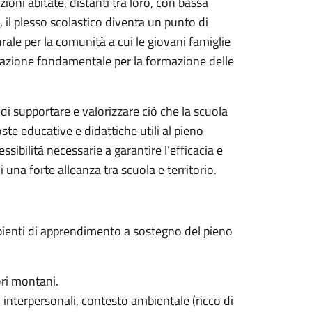
ioni abitate, distanti tra loro, con bassa
 il plesso scolastico diventa un punto di
ale per la comunità a cui le giovani famiglie
azione fondamentale per la formazione delle
di supportare e valorizzare ciò che la scuola
te educative e didattiche utili al pieno
sibilità necessarie a garantire l’efficacia e
 una forte alleanza tra scuola e territorio.
bienti di apprendimento a sostegno del pieno
ori montani.
ni interpersonali, contesto ambientale (ricco di