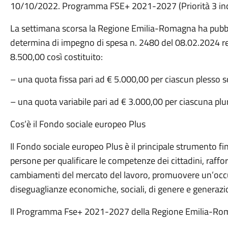
10/10/2022. Programma FSE+ 2021-2027 (Priorità 3 inclus
La settimana scorsa la Regione Emilia-Romagna ha pubbl
determina di impegno di spesa n. 2480 del 08.02.2024 rel
8.500,00 così costituito:
– una quota fissa pari ad € 5.000,00 per ciascun plesso s
– una quota variabile pari ad € 3.000,00 per ciascuna plur
Cos’è il Fondo sociale europeo Plus
Il Fondo sociale europeo Plus è il principale strumento fi
persone per qualificare le competenze dei cittadini, rafforz
cambiamenti del mercato del lavoro, promuovere un’occup
diseguaglianze economiche, sociali, di genere e generazio
Il Programma Fse+ 2021-2027 della Regione Emilia-R