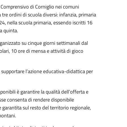
to Comprensivo di Corniglio nei comuni
re ordini di scuola diversi: infanzia, primaria
4, nella scuola primaria, essendo iscritti 16
la quinta.
rganizzato su cinque giorni settimanali dal
olari, 10 ore di mensa e attività di gioco
 supportare l’azione educativa-didattica per
ponibili è garantire la qualità dell’offerta e
asse consenta di rendere disponibile
arantita sul resto del territorio regionale,
montani.