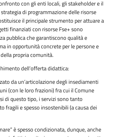
onto con gli enti locali, gli stakeholder e il
 strategia di programmazione delle risorse
ostituisce il principale strumento per attuare a
rogetti finanziati con risorse Fse+ sono
za pubblica che garantiscono qualità e
rma in opportunità concrete per le persone e
 della propria comunità.
cchimento dell’offerta didattica:
zzato da un’articolazione degli insediamenti
i (con le loro frazioni) fra cui il Comune
i di questo tipo, i servizi sono tanto
to fragili e spesso insostenibili (a causa dei
tornare” è spesso condizionata, dunque, anche