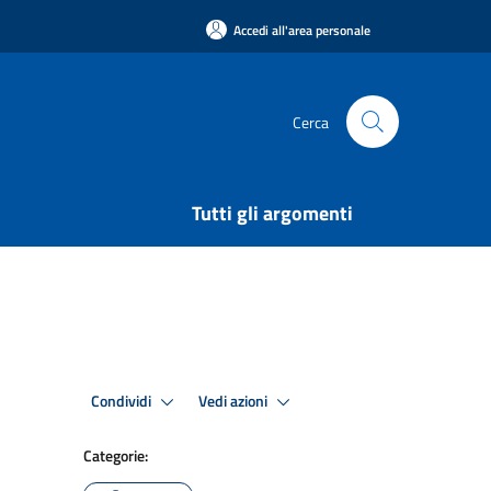
Accedi all'area personale
Cerca
Tutti gli argomenti
Condividi
Vedi azioni
Categorie: