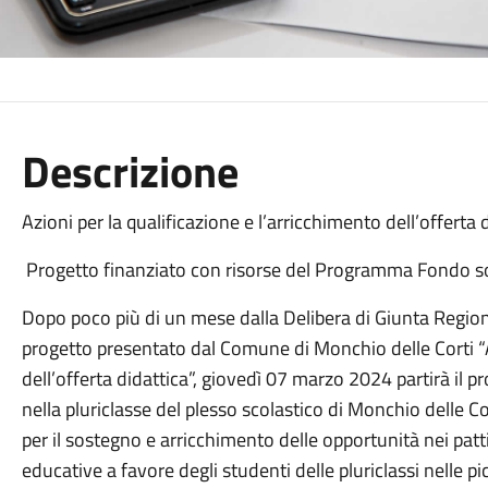
Descrizione
Azioni per la qualificazione e l’arricchimento dell’offerta 
Progetto finanziato con risorse del Programma Fondo s
Dopo poco più di un mese dalla Delibera di Giunta Regiona
progetto presentato dal Comune di Monchio delle Corti “Az
dell’offerta didattica”, giovedì 07 marzo 2024 partirà il p
nella pluriclasse del plesso scolastico di Monchio delle Co
per il sostegno e arricchimento delle opportunità nei patti
educative a favore degli studenti delle pluriclassi nelle