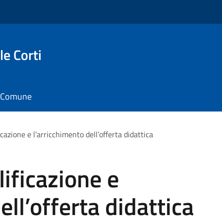
e Corti
il Comune
icazione e l’arricchimento dell’offerta didattica
lificazione e
ell’offerta didattica