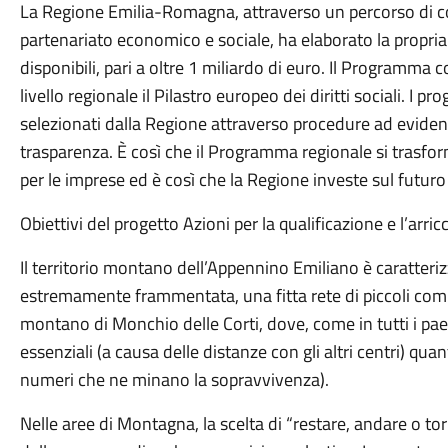
La Regione Emilia-Romagna, attraverso un percorso di confr
partenariato economico e sociale, ha elaborato la propria
disponibili, pari a oltre 1 miliardo di euro. Il Programma c
livello regionale il Pilastro europeo dei diritti sociali. I p
selezionati dalla Regione attraverso procedure ad eviden
trasparenza. È così che il Programma regionale si trasfo
per le imprese ed è così che la Regione investe sul futuro
Obiettivi del progetto Azioni per la qualificazione e l’arri
Il territorio montano dell’Appennino Emiliano è caratteri
estremamente frammentata, una fitta rete di piccoli comun
montano di Monchio delle Corti, dove, come in tutti i paes
essenziali (a causa delle distanze con gli altri centri) quan
numeri che ne minano la sopravvivenza).
Nelle aree di Montagna, la scelta di “restare, andare o 