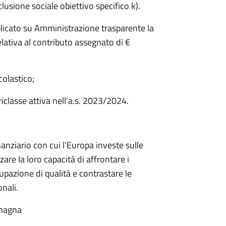
ione sociale obiettivo specifico k).
icato su Amministrazione trasparente la
ativa al contributo assegnato di €
colastico;
iclasse attiva nell’a.s. 2023/2024.
nanziario con cui l’Europa investe sulle
are la loro capacità di affrontare i
azione di qualità e contrastare le
nali.
omagna