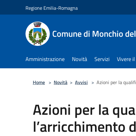
Salta al contenuto principale
Regione Emilia-Romagna
Comune di Monchio dell
Amministrazione
Novità
Servizi
Vivere 
Home
>
Novità
>
Avvisi
>
Azioni per la qualif
Azioni per la qua
l’arricchimento d