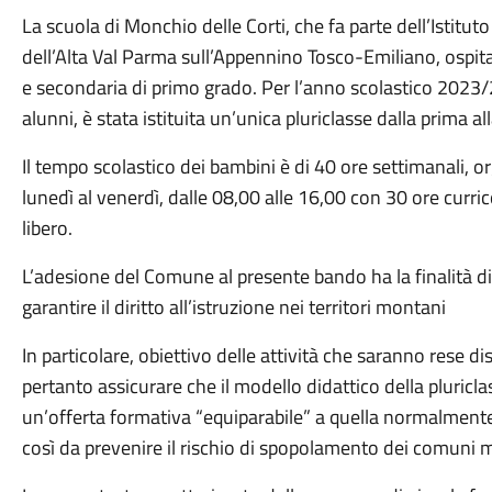
La scuola di Monchio delle Corti, che fa parte dell’Istitu
dell’Alta Val Parma sull’Appennino Tosco-Emiliano, ospita t
e secondaria di primo grado. Per l’anno scolastico 2023/2
alunni, è stata istituita un’unica pluriclasse dalla prima al
Il tempo scolastico dei bambini è di 40 ore settimanali, o
lunedì al venerdì, dalle 08,00 alle 16,00 con 30 ore curric
libero.
L’adesione del Comune al presente bando ha la finalità di
garantire il diritto all’istruzione nei territori montani
In particolare, obiettivo delle attività che saranno rese dis
pertanto assicurare che il modello didattico della pluricl
un’offerta formativa “equiparabile” a quella normalmente g
così da prevenire il rischio di spopolamento dei comuni 