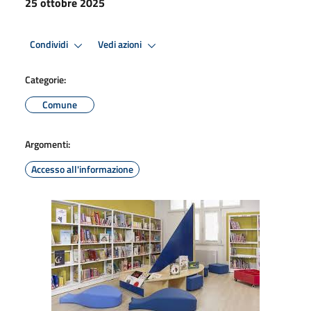
25 ottobre 2025
Condividi
Vedi azioni
Categorie:
Comune
Argomenti:
Accesso all'informazione