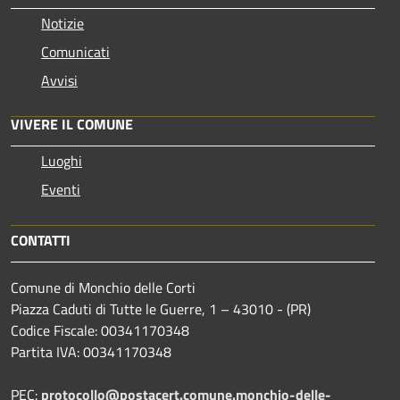
Notizie
Comunicati
Avvisi
VIVERE IL COMUNE
Luoghi
Eventi
CONTATTI
Comune di Monchio delle Corti
Piazza Caduti di Tutte le Guerre, 1 – 43010 - (PR)
Codice Fiscale: 00341170348
Partita IVA: 00341170348
PEC:
protocollo@postacert.comune.monchio-delle-