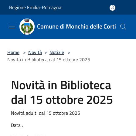
Salta al contenuto principale
Regione Emilia-Romagna
Comune di Monchio delle Corti
Home
>
Novità
>
Notizie
>
Novità in Biblioteca dal 15 ottobre 2025
Novità in Biblioteca
dal 15 ottobre 2025
Novità adulti dal 15 ottobre 2025
Data :