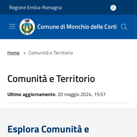
Salta al contenuto principale
Regione Emilia-Romagna
Comune di Monchio delle Corti
Home
>
Comunità e Territorio
Comunità e Territorio
Ultimo aggiornamento
: 20 maggio 2024, 15:57
Esplora Comunità e