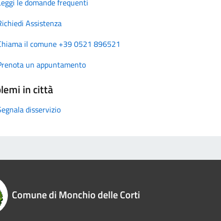
Leggi le domande frequenti
Richiedi Assistenza
Chiama il comune +39 0521 896521
Prenota un appuntamento
lemi in città
Segnala disservizio
Comune di Monchio delle Corti