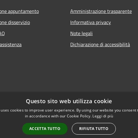
ione appuntamento
Amministrazione trasparente
one disservizio
Informativa privacy
FAQ
Note legali
 assistenza
Dichiarazione di accessibilità
Questo sito web utilizza cookie
 uses cookies to improve user experience. By using our website you consent t
in accordance with our Cookie Policy.
Leggi di più
l sito
Copyright © 2026 • Comune di
ACCETTA TUTTO
RIFIUTA TUTTO