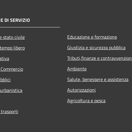
E DI SERVIZIO
Educazione e formazione
 stato civile
Giustizia e sicurezza pubblica
 tempo libero
Tributi,finanze e contravvenzion
ativa
Ambiente
e Commercio
Salute, benessere e assistenza
bblici
Autorizzazioni
 urbanistica
Agricoltura e pesca
 trasporti