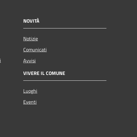
NOVITÀ
Notizie
Comunicati
i
Avvisi
VIVERE IL COMUNE
Luoghi
Eventi