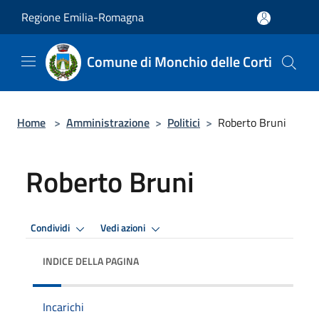
Salta al contenuto principale
Regione Emilia-Romagna
Comune di Monchio delle Corti
Home
>
Amministrazione
>
Politici
>
Roberto Bruni
Roberto Bruni
Condividi
Vedi azioni
INDICE DELLA PAGINA
Incarichi