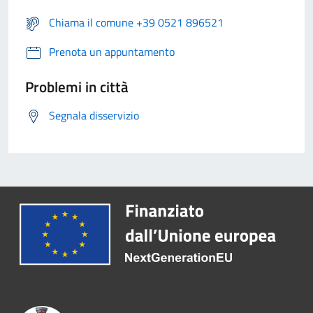
Chiama il comune +39 0521 896521
Prenota un appuntamento
Problemi in città
Segnala disservizio