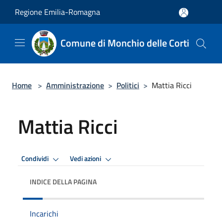
Salta al contenuto principale
Regione Emilia-Romagna
Comune di Monchio delle Corti
Home
>
Amministrazione
>
Politici
>
Mattia Ricci
Mattia Ricci
Condividi
Vedi azioni
INDICE DELLA PAGINA
Incarichi