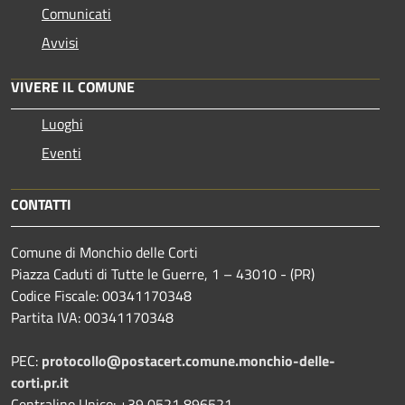
Comunicati
Avvisi
VIVERE IL COMUNE
Luoghi
Eventi
CONTATTI
Comune di Monchio delle Corti
Piazza Caduti di Tutte le Guerre, 1 – 43010 - (PR)
Codice Fiscale: 00341170348
Partita IVA: 00341170348
PEC:
protocollo@postacert.comune.monchio-delle-
corti.pr.it
Centralino Unico: +39 0521 896521