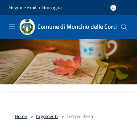
Salta al contenuto principale
Regione Emilia-Romagna
Comune di Monchio delle Corti
Home
>
Argomenti
>
Tempo libero