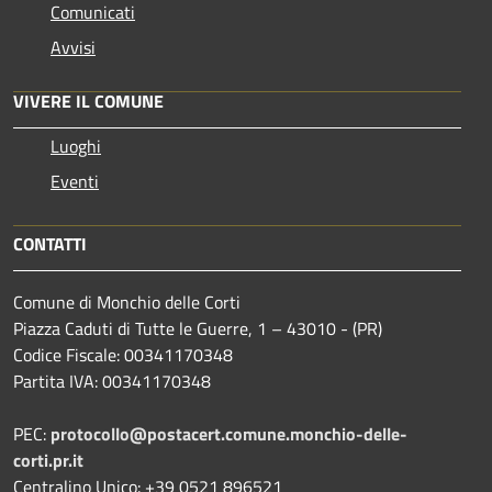
Comunicati
Avvisi
VIVERE IL COMUNE
Luoghi
Eventi
CONTATTI
Comune di Monchio delle Corti
Piazza Caduti di Tutte le Guerre, 1 – 43010 - (PR)
Codice Fiscale: 00341170348
Partita IVA: 00341170348
PEC:
protocollo@postacert.comune.monchio-delle-
corti.pr.it
Centralino Unico: +39 0521 896521