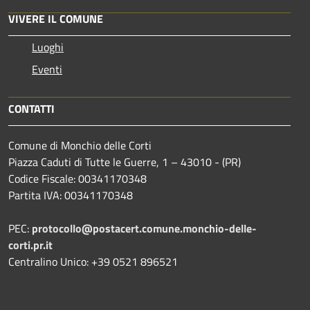
VIVERE IL COMUNE
Luoghi
Eventi
CONTATTI
Comune di Monchio delle Corti
Piazza Caduti di Tutte le Guerre, 1 – 43010 - (PR)
Codice Fiscale: 00341170348
Partita IVA: 00341170348
PEC:
protocollo@postacert.comune.monchio-delle-
corti.pr.it
Centralino Unico: +39 0521 896521