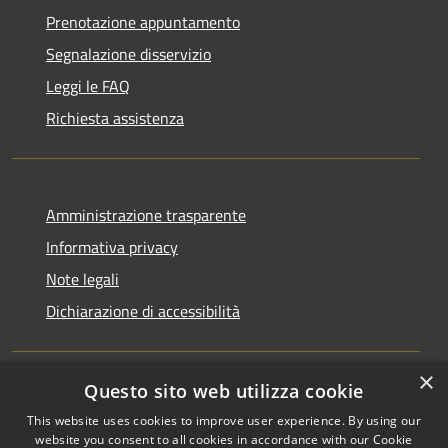
Prenotazione appuntamento
Segnalazione disservizio
Leggi le FAQ
Richiesta assistenza
Amministrazione trasparente
Informativa privacy
Note legali
Dichiarazione di accessibilità
×
Questo sito web utilizza cookie
RSS
Copyright © 2026 • Comune di
This website uses cookies to improve user experience. By using our
Accessibilità
Monchio delle Corti • Powered
website you consent to all cookies in accordance with our Cookie