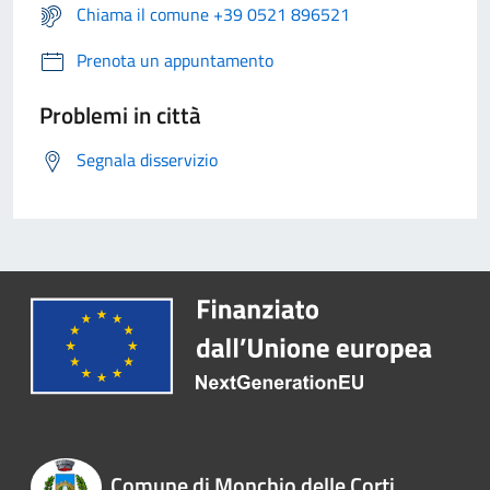
Chiama il comune +39 0521 896521
Prenota un appuntamento
Problemi in città
Segnala disservizio
Comune di Monchio delle Corti