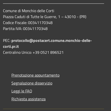
Comune di Monchio delle Corti
Piazza Caduti di Tutte le Guerre, 1 – 43010 - (PR)
Codice Fiscale: 00341170348
Partita IVA: 00341170348
PEC:
protocollo@postacert.comune.monchio-delle-
corti.pr.it
Centralino Unico: +39 0521 896521
Prenotazione appuntamento
Segnalazione disservizio
Leggi le FAQ
Richiesta assistenza