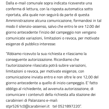
Dalla e-mail comunale sopra indicata riceverete una
conferma di lettura, con la risposta automatica sotto
riportata, alla quale non seguirà da parte di questa
Amministrazione alcuna comunicazione, formandosi in tal
modo il silenzio-assenso, salvo che entro le ore 12.00 del
giorno antecedente l’inizio del campeggio non vengano
comunicate variazioni, limitazioni o revoca, per motivate
esigenze di pubblico interesse:
“Abbiamo ricevuto la sua richiesta e rilasciamo la
conseguente autorizzazione. Ricordiamo che
l’autorizzazione rilasciata potrà subire variazioni,
limitazioni o revoca, per motivate esigenze, con
comunicazione inviata entro e non oltre le ore 12,00 del
giorno antecedente a quello di inizio campeggio. E’ fatto
obbligo al richiedente, ad avvenuta autorizzazione, di
comunicare i contenuti della richiesta alla stazione dei
carabinieri di Palanzano e-mail:
stpr5261c0@carabinieri.it tel 0521897220”.