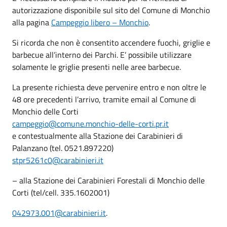
autorizzazione disponibile sul sito del Comune di Monchio
alla pagina
Campeggio libero – Monchio
.
Si ricorda che non è consentito accendere fuochi, griglie e
barbecue all’interno dei Parchi. E’ possibile utilizzare
solamente le griglie presenti nelle aree barbecue.
La presente richiesta deve pervenire entro e non oltre le
48 ore precedenti l’arrivo, tramite email al Comune di
Monchio delle Corti
campeggio@comune.monchio-delle-corti.pr.it
e contestualmente alla Stazione dei Carabinieri di
Palanzano (tel. 0521.897220)
stpr5261c0@carabinieri.it
– alla Stazione dei Carabinieri Forestali di Monchio delle
Corti (tel/cell. 335.1602001)
042973.001@carabinieri.it
.