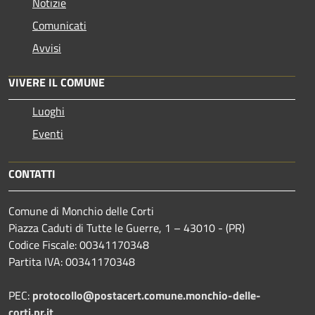
Notizie
Comunicati
Avvisi
VIVERE IL COMUNE
Luoghi
Eventi
CONTATTI
Comune di Monchio delle Corti
Piazza Caduti di Tutte le Guerre, 1 – 43010 - (PR)
Codice Fiscale: 00341170348
Partita IVA: 00341170348
PEC:
protocollo@postacert.comune.monchio-delle-
corti.pr.it