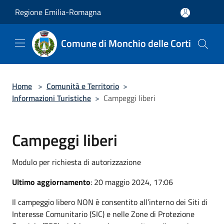
Salta al contenuto principale
Regione Emilia-Romagna
Comune di Monchio delle Corti
Home
>
Comunità e Territorio
>
Informazioni Turistiche
>
Campeggi liberi
Campeggi liberi
Modulo per richiesta di autorizzazione
Ultimo aggiornamento
: 20 maggio 2024, 17:06
Il campeggio libero NON è consentito all’interno dei Siti di
Interesse Comunitario (SIC) e nelle Zone di Protezione