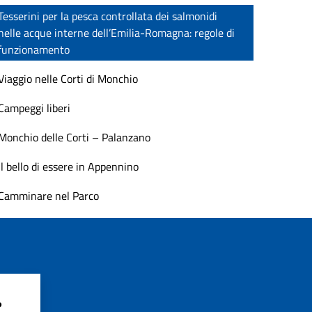
Tesserini per la pesca controllata dei salmonidi
nelle acque interne dell’Emilia-Romagna: regole di
funzionamento
Viaggio nelle Corti di Monchio
Campeggi liberi
Monchio delle Corti – Palanzano
Il bello di essere in Appennino
Camminare nel Parco
?