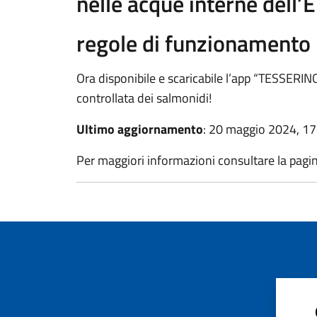
nelle acque interne dell
regole di funzionamento
Ora disponibile e scaricabile l’app “TESSERI
controllata dei salmonidi!
Ultimo aggiornamento
: 20 maggio 2024, 17
Per maggiori informazioni consultare la pagi