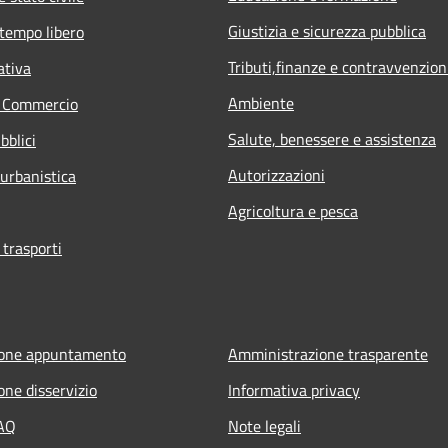
Giustizia e sicurezza pubblica
 tempo libero
Tributi,finanze e contravvenzion
ativa
Ambiente
e Commercio
Salute, benessere e assistenza
bblici
Autorizzazioni
 urbanistica
Agricoltura e pesca
 trasporti
ione appuntamento
Amministrazione trasparente
one disservizio
Informativa privacy
FAQ
Note legali