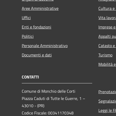
Aree Amministrative
Cultura e
Uffici
Vita lavor
Enti e fondazioni
Imprese 
Politici
Appalti pu
Personale Amministrativo
Catasto e
Documenti e dati
Turismo
Mobilità e
CONTATTI
Comune di Monchio delle Corti
Prenotaz
Piazza Caduti di Tutte le Guerre, 1 –
Segnalazi
43010 - (PR)
Leggi le 
Codice Fiscale: 00341170348