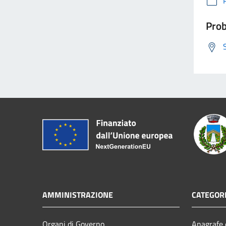
Prob
AMMINISTRAZIONE
CATEGORI
Organi di Governo
Anagrafe e