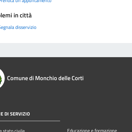
Prenota un appuntamento
lemi in città
Segnala disservizio
Comune di Monchio delle Corti
E DI SERVIZIO
Educazione e formazione
 stato civile