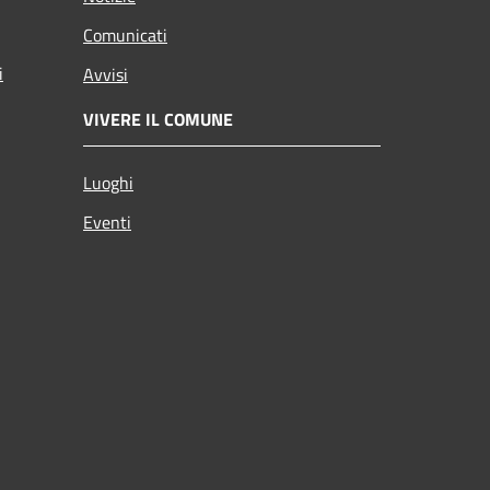
Comunicati
i
Avvisi
VIVERE IL COMUNE
Luoghi
Eventi