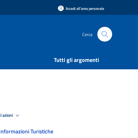
Accedi all'area personale
Cerca
Tutti gli argomenti
i azioni
Informazioni Turistiche